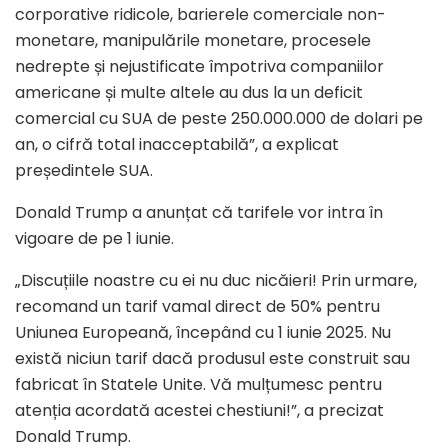
corporative ridicole, barierele comerciale non-
monetare, manipulările monetare, procesele
nedrepte și nejustificate împotriva companiilor
americane și multe altele au dus la un deficit
comercial cu SUA de peste 250.000.000 de dolari pe
an, o cifră total inacceptabilă”, a explicat
președintele SUA.
Donald Trump a anunțat că tarifele vor intra în
vigoare de pe 1 iunie.
„Discuțiile noastre cu ei nu duc nicăieri! Prin urmare,
recomand un tarif vamal direct de 50% pentru
Uniunea Europeană, începând cu 1 iunie 2025. Nu
există niciun tarif dacă produsul este construit sau
fabricat în Statele Unite. Vă mulțumesc pentru
atenția acordată acestei chestiuni!”, a precizat
Donald Trump.