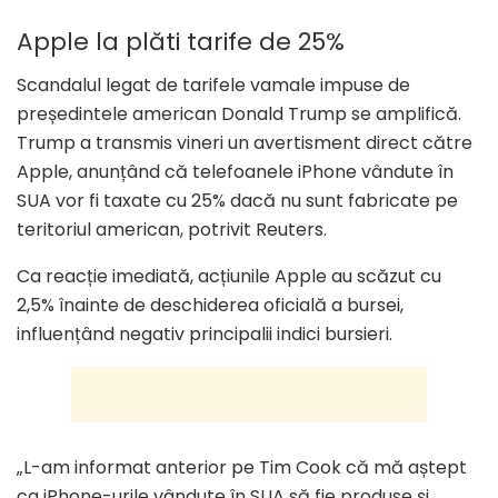
Apple la plăti tarife de 25%
Scandalul legat de tarifele vamale impuse de
președintele american Donald Trump se amplifică.
Trump a transmis vineri un avertisment direct către
Apple, anunțând că telefoanele iPhone vândute în
SUA vor fi taxate cu 25% dacă nu sunt fabricate pe
teritoriul american, potrivit Reuters.
Ca reacție imediată, acțiunile Apple au scăzut cu
2,5% înainte de deschiderea oficială a bursei,
influențând negativ principalii indici bursieri.
„L-am informat anterior pe Tim Cook că mă aștept
ca iPhone-urile vândute în SUA să fie produse și