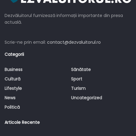
Dezvăluitorul furnizează informații importante din presa
actuală.
Scrie-ne prin email:
contact@dezvaluitorul.ro
Categorii
Business
Sănătate
Cultură
Sport
Lifestyle
Turism
News
Uncategorized
Politică
Articole Recente