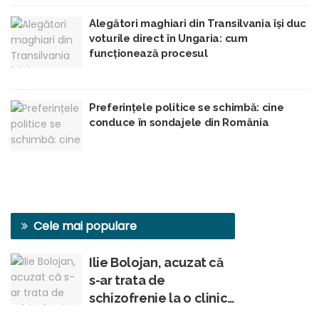
Alegători maghiari din Transilvania își duc
voturile direct în Ungaria: cum
funcționează procesul
Preferințele politice se schimbă: cine
conduce în sondajele din România
Cele mai populare
Ilie Bolojan, acuzat că
s-ar trata de
schizofrenie la o clinică
din Viena, conform unui