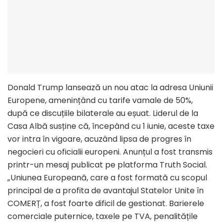
Donald Trump lansează un nou atac la adresa Uniunii
Europene, amenințând cu tarife vamale de 50%,
după ce discuțiile bilaterale au eșuat. Liderul de la
Casa Albă susține că, începând cu 1 iunie, aceste taxe
vor intra în vigoare, acuzând lipsa de progres în
negocieri cu oficialii europeni. Anunțul a fost transmis
printr-un mesaj publicat pe platforma Truth Social.
„Uniunea Europeană, care a fost formată cu scopul
principal de a profita de avantajul Statelor Unite în
COMERȚ, a fost foarte dificil de gestionat. Barierele
comerciale puternice, taxele pe TVA, penalitățile