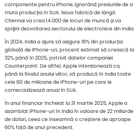
componente pentru iPhone, ignorând presiunile de a
muta producția în SUA. Noua fabrică de lângă
Chennai va crea 14.000 de locuri de muncă și va
sprijini dezvoltarea sectorului de electronice din India.
În 2024, India a ajuns să asigure 18% din producția
globală de iPhone-uri, procent estimat să crească la
32% până în 2025, potrivit datelor companiei
Counterpoint. De altfel, Apple intenționează ca,
până la finalul anului viitor, să producă în India toate
cele 60 de milioane de iPhone-uri pe care le
comercializează anual în SUA.
În anul financiar încheiat la 31 martie 2025, Apple a
asamblat iPhone-uri în India în valoare de 22 miliarde
de dolari, ceea ce înseamnă o creștere de aproape
60% față de anul precedent.