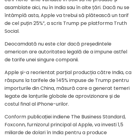
asamblate aici, nu în India sau în alte țări. Dacă nu se
întâmplă asta, Apple va trebui să plătească un tarif
de cel puțin 25%”, a scris Trump pe platforma Truth
Social.
Deocamdată nu este clar dacă președintele
american are autoritatea legală de a impune astfel
de tarife unei singure companii.
Apple și-a reorientat parțial producția către India, ca
răspuns la tarifele de 145% impuse de Trump pentru
importurile din China, măsură care a generat temeri
legate de lanțurile globale de aprovizionare și de
costul final al iPhone-urilor.
Conform publicației indiene The Business Standard,
Foxconn, furnizorul principal al Apple, va investi 1,5
miliarde de dolari în India pentru a produce