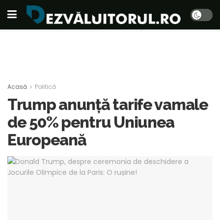
Acasă
Politică
Trump anunță tarife vamale
de 50% pentru Uniunea
Europeană