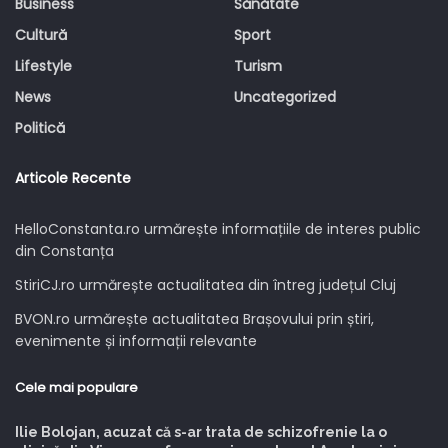
Business
Sănătate
Cultură
Sport
Lifestyle
Turism
News
Uncategorized
Politică
Articole Recente
HelloConstanta.ro urmărește informațiile de interes public
din Constanța
StiriCJ.ro urmărește actualitatea din întreg județul Cluj
BVON.ro urmărește actualitatea Brașovului prin știri,
evenimente și informații relevante
Cele mai populare
Ilie Bolojan, acuzat că s-ar trata de schizofrenie la o