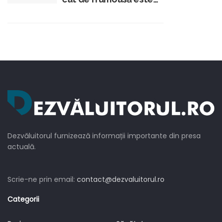
Brigitte Pastramă?
Dezvăluitorul furnizează informații importante din presa
actuală.
Scrie-ne prin email:
contact@dezvaluitorul.ro
Categorii