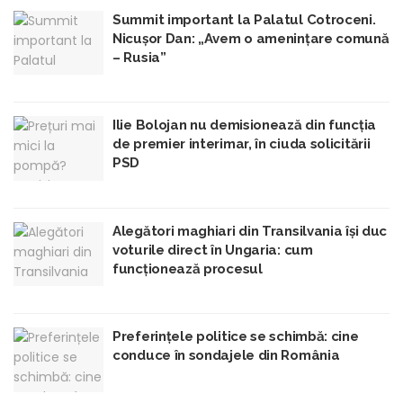
Summit important la Palatul Cotroceni.
Nicușor Dan: „Avem o amenințare comună
– Rusia”
Ilie Bolojan nu demisionează din funcția
de premier interimar, în ciuda solicitării
PSD
Alegători maghiari din Transilvania își duc
voturile direct în Ungaria: cum
funcționează procesul
Preferințele politice se schimbă: cine
conduce în sondajele din România