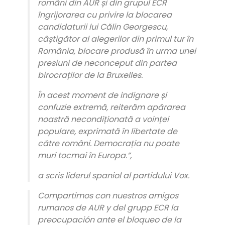
români din AUR și din grupul ECR
îngrijorarea cu privire la blocarea
candidaturii lui Călin Georgescu,
câștigător al alegerilor din primul tur în
România, blocare produsă în urma unei
presiuni de neconceput din partea
birocraților de la Bruxelles.
În acest moment de indignare și
confuzie extremă, reiterăm apărarea
noastră necondiționată a voinței
populare, exprimată în libertate de
către români. Democrația nu poate
muri tocmai în Europa.”,
a scris liderul spaniol al partidului Vox.
Compartimos con nuestros amigos
rumanos de AUR y del grupp ECR la
preocupación ante el bloqueo de la