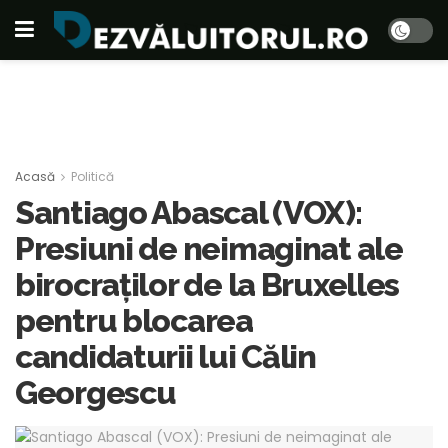
Acasă
Politică
Santiago Abascal (VOX):
Presiuni de neimaginat ale
birocraților de la Bruxelles
pentru blocarea
candidaturii lui Călin
Georgescu