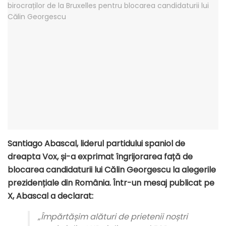
Santiago Abascal, liderul partidului spaniol de
dreapta Vox, și-a exprimat îngrijorarea față de
blocarea candidaturii lui Călin Georgescu la alegerile
prezidențiale din România. Într-un mesaj publicat pe
X, Abascal a declarat:
„Împărtășim alături de prietenii noștri