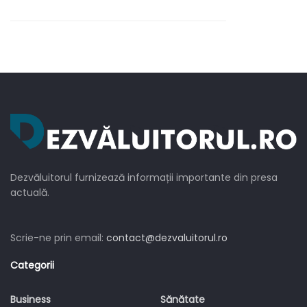
Brigitte Pastramă?
Dezvăluitorul furnizează informații importante din presa
actuală.
Scrie-ne prin email:
contact@dezvaluitorul.ro
Categorii
Business
Sănătate