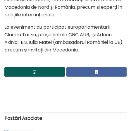
Macedonia de Nord și România, precum și experți în
relațiile internaționale.
La eveniment au participat europarlamentarii
Claudiu Târziu, președintele CNC AUR, și Adrian
Axinia, E.S. Iulia Matei (ambasadorul României la UE),
precum și invitați din Macedonia.
Postări
Asociate