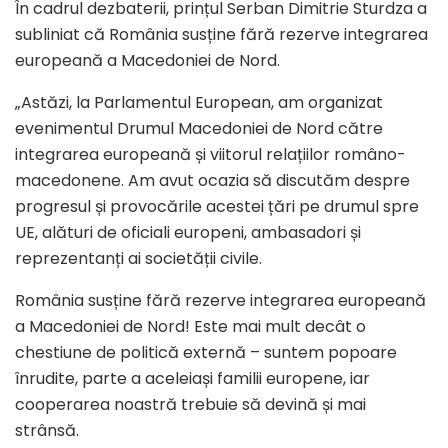
În cadrul dezbaterii, prințul Serban Dimitrie Sturdza a
subliniat că România susține fără rezerve integrarea
europeană a Macedoniei de Nord.
„Astăzi, la Parlamentul European, am organizat
evenimentul Drumul Macedoniei de Nord către
integrarea europeană și viitorul relațiilor româno-
macedonene. Am avut ocazia să discutăm despre
progresul și provocările acestei țări pe drumul spre
UE, alături de oficiali europeni, ambasadori și
reprezentanți ai societății civile.
România susține fără rezerve integrarea europeană
a Macedoniei de Nord! Este mai mult decât o
chestiune de politică externă – suntem popoare
înrudite, parte a aceleiași familii europene, iar
cooperarea noastră trebuie să devină și mai
strânsă.