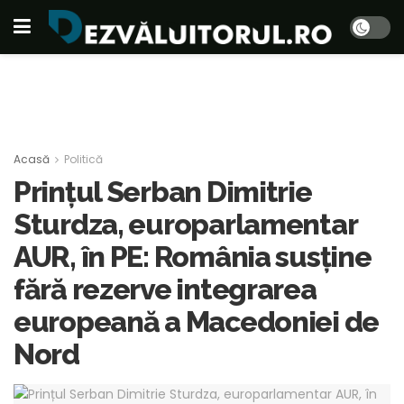
Acasă
Politică
Prințul Serban Dimitrie
Sturdza, europarlamentar
AUR, în PE: România susține
fără rezerve integrarea
europeană a Macedoniei de
Nord