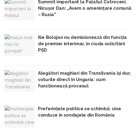
Summit important la Palatul Cotroceni.
Nicușor Dan: „Avem o amenințare comună
– Rusia”
Ilie Bolojan nu demisionează din funcția
de premier interimar, în ciuda solicitării
PSD
Alegători maghiari din Transilvania își duc
voturile direct în Ungaria: cum
funcționează procesul
Preferințele politice se schimbă: cine
conduce în sondajele din România