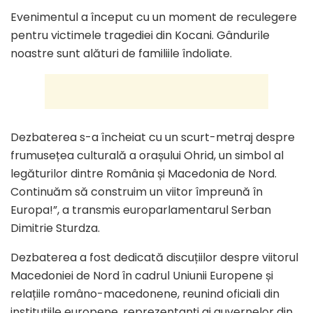
Evenimentul a început cu un moment de reculegere
pentru victimele tragediei din Kocani. Gândurile
noastre sunt alături de familiile îndoliate.
Dezbaterea s-a încheiat cu un scurt-metraj despre
frumusețea culturală a orașului Ohrid, un simbol al
legăturilor dintre România și Macedonia de Nord.
Continuăm să construim un viitor împreună în
Europa!”, a transmis europarlamentarul Serban
Dimitrie Sturdza.
Dezbaterea a fost dedicată discuțiilor despre viitorul
Macedoniei de Nord în cadrul Uniunii Europene și
relațiile româno-macedonene, reunind oficiali din
instituțiile europene, reprezentanți ai guvernelor din