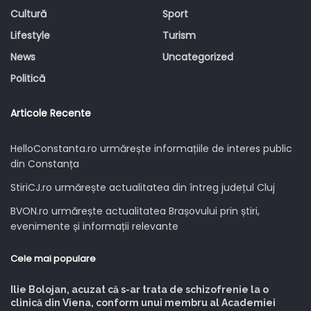
Cultură
Sport
Lifestyle
Turism
News
Uncategorized
Politică
Articole Recente
HelloConstanta.ro urmărește informațiile de interes public
din Constanța
StiriCJ.ro urmărește actualitatea din întreg județul Cluj
BVON.ro urmărește actualitatea Brașovului prin știri,
evenimente și informații relevante
Cele mai populare
Ilie Bolojan, acuzat că s-ar trata de schizofrenie la o
clinică din Viena, conform unui membru al Academiei