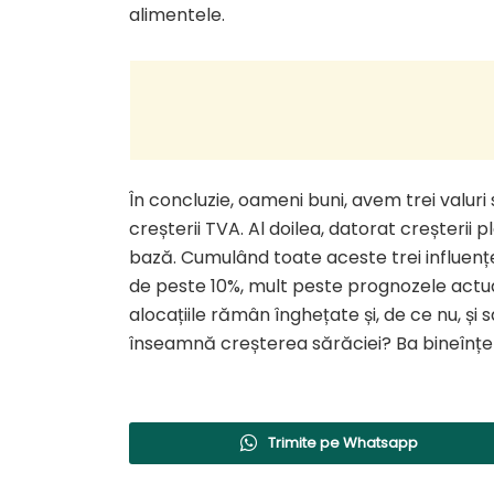
alimentele.
În concluzie, oameni buni, avem trei valuri
creșterii TVA. Al doilea, datorat creșterii 
bază. Cumulând toate aceste trei influențe, 
de peste 10%, mult peste prognozele actuale
alocațiile rămân înghețate și, de ce nu, și
înseamnă creșterea sărăciei? Ba bineînțele
Trimite pe Whatsapp