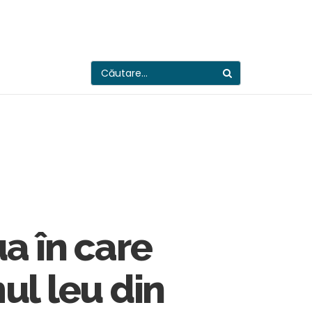
ua în care
ul leu din