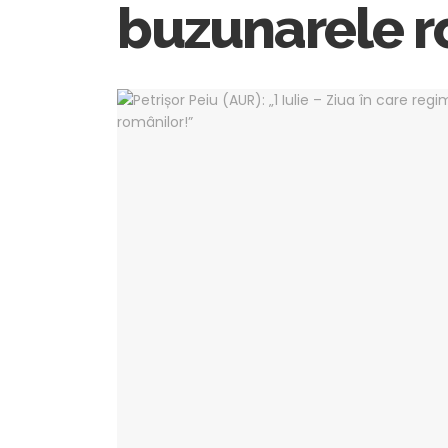
buzunarele r