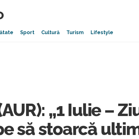
ătate
Sport
Cultură
Turism
Lifestyle
(AUR): „1 Iulie – Zi
e să stoarcă ultim