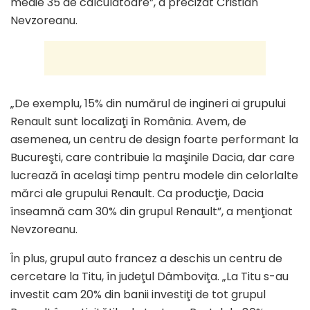
medie 35 de calculatoare”, a precizat Cristian
Nevzoreanu.
„De exemplu, 15% din numărul de ingineri ai grupului
Renault sunt localizaţi în România. Avem, de
asemenea, un centru de design foarte performant la
Bucureşti, care contribuie la maşinile Dacia, dar care
lucrează în acelaşi timp pentru modele din celorlalte
mărci ale grupului Renault. Ca producţie, Dacia
înseamnă cam 30% din grupul Renault”, a menţionat
Nevzoreanu.
În plus, grupul auto francez a deschis un centru de
cercetare la Titu, în judeţul Dâmboviţa. „La Titu s-au
investit cam 20% din banii investiţi de tot grupul