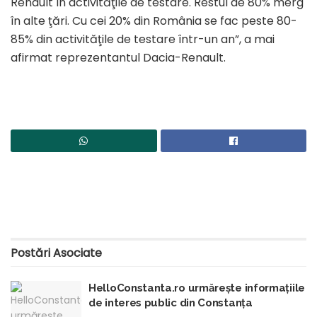
Renault în activităţile de testare. Restul de 80% merg
în alte ţări. Cu cei 20% din România se fac peste 80-
85% din activităţile de testare într-un an”, a mai
afirmat reprezentantul Dacia-Renault.
Postări
Asociate
HelloConstanta.ro urmărește informațiile
de interes public din Constanța