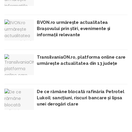
BVON.ro urmărește actualitatea
Brașovului prin știri, evenimente și
informații relevante
TransilvaniaON.ro, platforma online care
urmărește actualitatea din 13 județe
De ce rămâne blocată rafinăria Petrotel
Lukoil: sancțiuni, riscuri bancare și lipsa
unei derogări clare