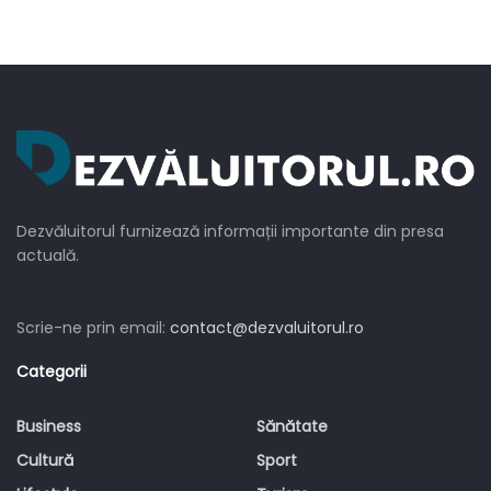
Dezvăluitorul furnizează informații importante din presa
actuală.
Scrie-ne prin email:
contact@dezvaluitorul.ro
Categorii
Business
Sănătate
Cultură
Sport