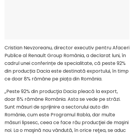
Cristian Nevzoreanu, director executiv pentru Afaceri
Publice al Renault Group România, a declarat luni, în
cadrul unei conferințe de specialitate, că peste 92%
din producția Dacia este destinată exportului, în timp
ce doar 8% rămâne pe piața din România.
„Peste 92% din producţia Dacia pleacă la export,
doar 8% rămâne România. Asta se vede pe străzi.
Sunt măsuri de sprijinire a sectorului auto din
Românie, cum este Programul Rabla, dar multe
măsuri lipsesc, ceea ce face rău producţiei de maşini
noi. La o maşină nou vândută, în orice reţea, se aduc