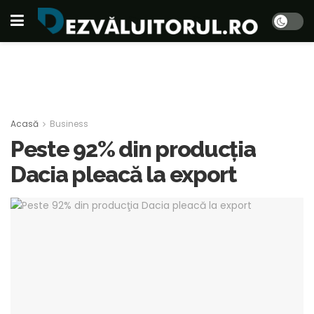
Acasă
Business
Peste 92% din producţia
Dacia pleacă la export