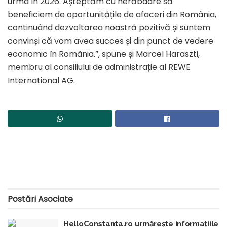
urma în 2026. Așteptăm cu nerăbdare să
beneficiem de oportunitățile de afaceri din România,
continuând dezvoltarea noastră pozitivă și suntem
convinși că vom avea succes și din punct de vedere
economic în România.”, spune și Marcel Haraszti,
membru al consiliului de administrație al REWE
International AG.
Postări
Asociate
HelloConstanta.ro urmărește informațiile