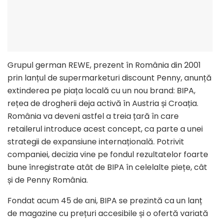
Grupul german REWE, prezent în România din 2001
prin lanțul de supermarketuri discount Penny, anunță
extinderea pe piața locală cu un nou brand: BIPA,
rețea de drogherii deja activă în Austria și Croația.
România va deveni astfel a treia țară în care
retailerul introduce acest concept, ca parte a unei
strategii de expansiune internațională. Potrivit
companiei, decizia vine pe fondul rezultatelor foarte
bune înregistrate atât de BIPA în celelalte piețe, cât
și de Penny România.
Fondat acum 45 de ani, BIPA se prezintă ca un lanț
de magazine cu prețuri accesibile și o ofertă variată