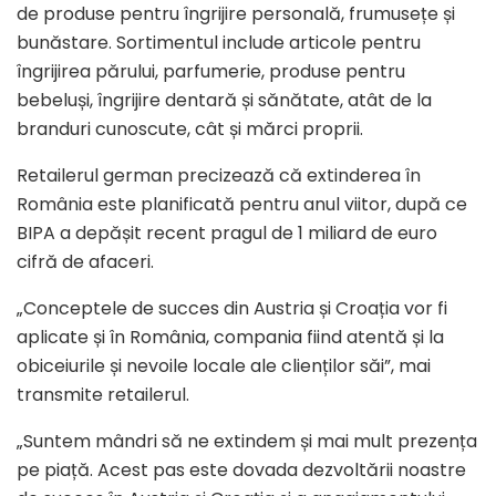
de produse pentru îngrijire personală, frumusețe și
bunăstare. Sortimentul include articole pentru
îngrijirea părului, parfumerie, produse pentru
bebeluși, îngrijire dentară și sănătate, atât de la
branduri cunoscute, cât și mărci proprii.
Retailerul german precizează că extinderea în
România este planificată pentru anul viitor, după ce
BIPA a depășit recent pragul de 1 miliard de euro
cifră de afaceri.
„Conceptele de succes din Austria și Croația vor fi
aplicate și în România, compania fiind atentă și la
obiceiurile și nevoile locale ale clienților săi”, mai
transmite retailerul.
„Suntem mândri să ne extindem și mai mult prezența
pe piață. Acest pas este dovada dezvoltării noastre