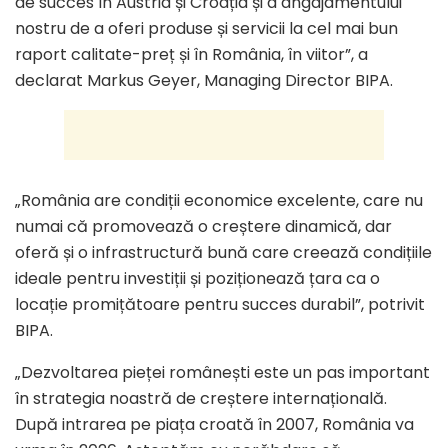
de succes în Austria și Croația și a angajamentului
nostru de a oferi produse și servicii la cel mai bun
raport calitate-preț și în România, în viitor”, a
declarat Markus Geyer, Managing Director BIPA.
„România are condiții economice excelente, care nu
numai că promovează o creștere dinamică, dar
oferă și o infrastructură bună care creează condițiile
ideale pentru investiții și poziționează țara ca o
locație promițătoare pentru succes durabil”, potrivit
BIPA.
„Dezvoltarea pieței românești este un pas important
în strategia noastră de creștere internațională.
După intrarea pe piața croată în 2007, România va