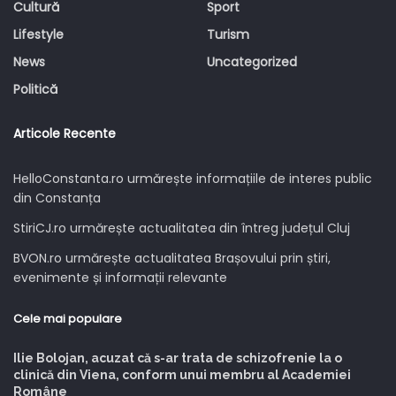
Cultură
Sport
Lifestyle
Turism
News
Uncategorized
Politică
Articole Recente
HelloConstanta.ro urmărește informațiile de interes public
din Constanța
StiriCJ.ro urmărește actualitatea din întreg județul Cluj
BVON.ro urmărește actualitatea Brașovului prin știri,
evenimente și informații relevante
Cele mai populare
Ilie Bolojan, acuzat că s-ar trata de schizofrenie la o
clinică din Viena, conform unui membru al Academiei
Române