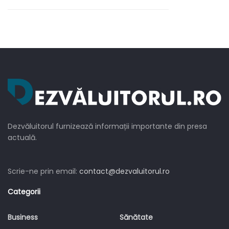
un SUV Mercedes: „Nu e
de lux!”
Dezvăluitorul furnizează informații importante din presa
actuală.
Scrie-ne prin email:
contact@dezvaluitorul.ro
Categorii
Business
Sănătate