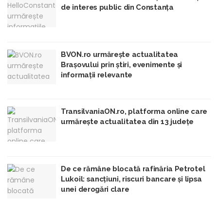
de interes public din Constanța
BVON.ro urmărește actualitatea
Brașovului prin știri, evenimente și
informații relevante
TransilvaniaON.ro, platforma online care
urmărește actualitatea din 13 județe
De ce rămâne blocată rafinăria Petrotel
Lukoil: sancțiuni, riscuri bancare și lipsa
unei derogări clare