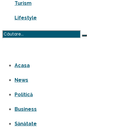
Turism
Lifestyle
Niciun rezultat
Vezi toate rezultatele
Acasa
News
Politică
Business
Sănătate