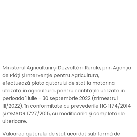
Ministerul Agriculturii și Dezvoltării Rurale, prin Agenția
de Plăți și Intervenție pentru Agricultură,
efectuează plata ajutorului de stat la motorina
utilizată în agricultură, pentru cantitățile utilizate în
perioada 1 iulie – 30 septembrie 2022 (trimestrul
III/2022), în conformitate cu prevederile HG 1174/2014
și OMADR 1727/2015, cu modificările şi completările
ulterioare.
Valoarea ajutorului de stat acordat sub formă de