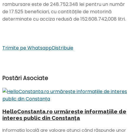
rambursare este de 248.752.348 lei pentru un număr
de 17.525 beneficiari, cu cantitățile de motorină
determinate cu acciza redusă de 152.608.742,008 litri.
Trimite pe Whatsapp
Distribuie
Postări
Asociate
HelloConstanta.ro urmărește informațiile de
interes public din Constanța
Informația locală are valoare atunci când răspunde unor