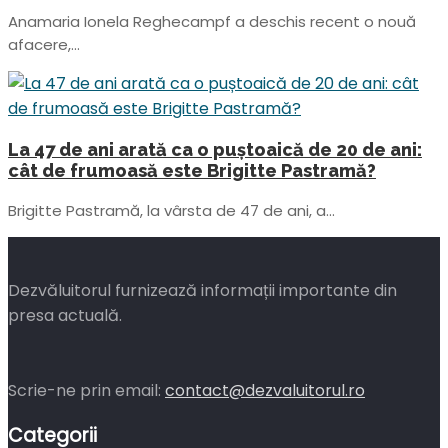
Anamaria Ionela Reghecampf a deschis recent o nouă
afacere,...
La 47 de ani arată ca o puștoaică de 20 de ani:
cât de frumoasă este Brigitte Pastramă?
Brigitte Pastramă, la vârsta de 47 de ani, a...
Dezvăluitorul furnizează informații importante din
presa actuală.
Scrie-ne prin email:
contact@dezvaluitorul.ro
Categorii