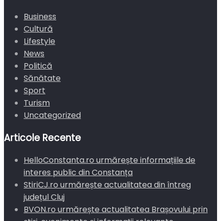
Business
Cultură
Lifestyle
News
Politică
Sănătate
Sport
Turism
Uncategorized
Articole Recente
HelloConstanta.ro urmărește informațiile de
interes public din Constanța
StiriCJ.ro urmărește actualitatea din întreg
județul Cluj
BVON.ro urmărește actualitatea Brașovului prin