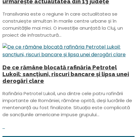
urmărește actualitatea din 13 județe
Transilvania este o regiune în care actualitatea se
construiește simultan în marile centre urbane și în
comunitățile mai mici. O investiție anunțată la Cluj, un
proiect de infrastructură...
De ce rămâne blocată rafinăria Petrotel
Lukoil: sancțiuni, riscuri bancare și lipsa unei
derogări clare
Rafinăria Petrotel Lukoil, una dintre cele patru rafinării
importante ale României, rămâne oprită, deși lucrările de
mentenanță au fost finalizate. Situația este complicată
de sancțiunile americane impuse grupului...