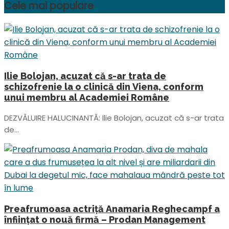
Cele mai populare
Ilie Bolojan, acuzat că s-ar trata de
schizofrenie la o clinică din Viena, conform
unui membru al Academiei Române
DEZVĂLUIRE HALUCINANTĂ: Ilie Bolojan, acuzat că s-ar trata
de...
Preafrumoasa actriță Anamaria Reghecampf a
înfiinţat o nouă firmă – Prodan Management