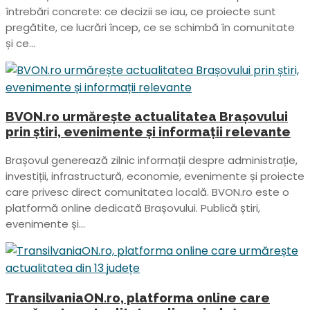
întrebări concrete: ce decizii se iau, ce proiecte sunt
pregătite, ce lucrări încep, ce se schimbă în comunitate
și ce...
BVON.ro urmărește actualitatea Brașovului
prin știri, evenimente și informații relevante
Brașovul generează zilnic informații despre administrație,
investiții, infrastructură, economie, evenimente și proiecte
care privesc direct comunitatea locală. BVON.ro este o
platformă online dedicată Brașovului. Publică știri,
evenimente și...
TransilvaniaON.ro, platforma online care