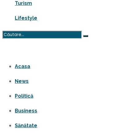
Turism
Lifestyle
Niciun rezultat
Vezi toate rezultatele
Acasa
News
Politică
Business
Sănătate