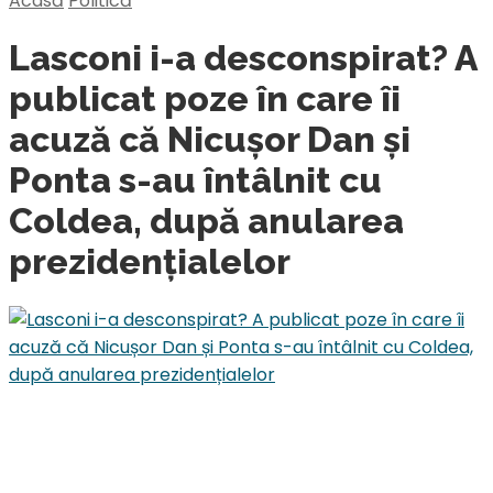
Acasă
Politică
Lasconi i-a desconspirat? A
publicat poze în care îi
acuză că Nicușor Dan și
Ponta s-au întâlnit cu
Coldea, după anularea
prezidențialelor