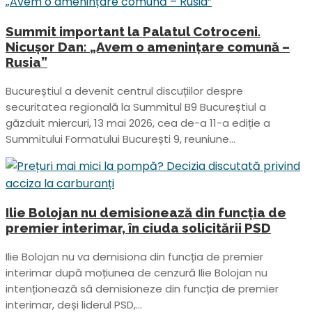
Summit important la Palatul Cotroceni.
Nicușor Dan: „Avem o amenințare comună –
Rusia”
Bucureștiul a devenit centrul discuțiilor despre
securitatea regională la Summitul B9 Bucureștiul a
găzduit miercuri, 13 mai 2026, cea de-a 11-a ediție a
Summitului Formatului București 9, reuniune...
Ilie Bolojan nu demisionează din funcția de
premier interimar, în ciuda solicitării PSD
Ilie Bolojan nu va demisiona din funcția de premier
interimar după moțiunea de cenzură Ilie Bolojan nu
intenționează să demisioneze din funcția de premier
interimar, deși liderul PSD,...