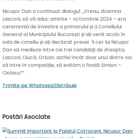
Nicușor Dan a continuat dialogul: „Vreau, doamna
Lasconi, să vă aduc aminte – octombrie 2024 – era
ceremonia de învestire a primarului și a Consiliului
General al Municipiului București și ați venit acolo în
sala de consiliu și ați declarat presei: ‘îi cer lui Nicușor
Dan să medieze între cei trei candidați de dreapta,
Lasconi, Ciucă, Orban, astfel încât doar unul dintre noi
să intre în competiție, să evităm o finală Simion –
Ciolacu””.
Trimite pe Whatsapp
Distribuie
Postări
Asociate