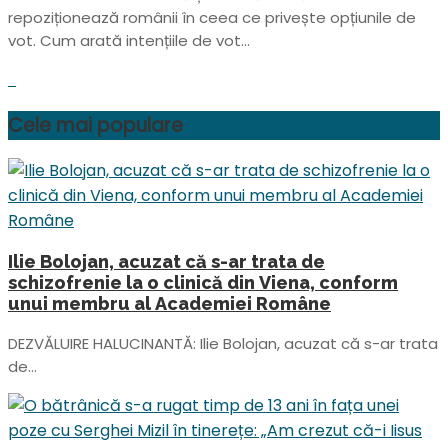
repoziționează românii în ceea ce privește opțiunile de
vot. Cum arată intențiile de vot...
Cele mai populare
Ilie Bolojan, acuzat că s-ar trata de
schizofrenie la o clinică din Viena, conform
unui membru al Academiei Române
DEZVĂLUIRE HALUCINANTĂ: Ilie Bolojan, acuzat că s-ar trata
de...