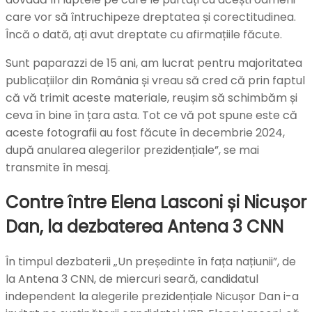
care vor să întruchipeze dreptatea și corectitudinea.
Încă o dată, ați avut dreptate cu afirmațiile făcute.
Sunt paparazzi de 15 ani, am lucrat pentru majoritatea
publicațiilor din România și vreau să cred că prin faptul
că vă trimit aceste materiale, reușim să schimbăm și
ceva în bine în țara asta. Tot ce vă pot spune este că
aceste fotografii au fost făcute în decembrie 2024,
după anularea alegerilor prezidențiale”, se mai
transmite în mesaj.
Contre între Elena Lasconi și Nicușor
Dan, la dezbaterea Antena 3 CNN
În timpul dezbaterii „Un președinte în fața națiunii”, de
la Antena 3 CNN, de miercuri seară, candidatul
independent la alegerile prezidențiale Nicușor Dan i-a