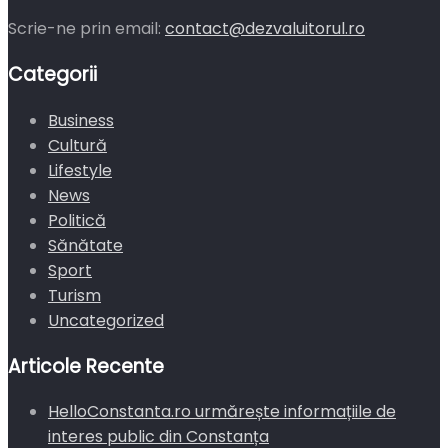
Scrie-ne prin email:
contact@dezvaluitorul.ro
Categorii
Business
Cultură
Lifestyle
News
Politică
Sănătate
Sport
Turism
Uncategorized
Articole Recente
HelloConstanta.ro urmărește informațiile de
interes public din Constanța