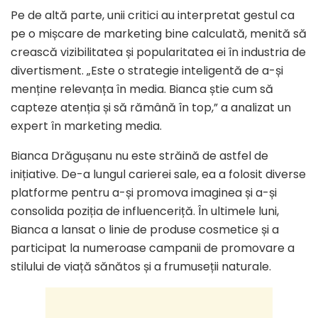
Pe de altă parte, unii critici au interpretat gestul ca
pe o mișcare de marketing bine calculată, menită să
crească vizibilitatea și popularitatea ei în industria de
divertisment. „Este o strategie inteligentă de a-și
menține relevanța în media. Bianca știe cum să
capteze atenția și să rămână în top,” a analizat un
expert în marketing media.
Bianca Drăgușanu nu este străină de astfel de
inițiative. De-a lungul carierei sale, ea a folosit diverse
platforme pentru a-și promova imaginea și a-și
consolida poziția de influenceriță. În ultimele luni,
Bianca a lansat o linie de produse cosmetice și a
participat la numeroase campanii de promovare a
stilului de viață sănătos și a frumuseții naturale.