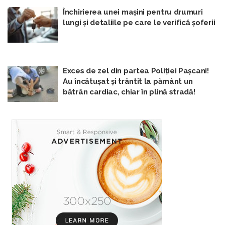
Închirierea unei mașini pentru drumuri
lungi și detaliile pe care le verifică șoferii
Exces de zel din partea Poliției Pașcani!
Au încătușat și trântit la pământ un
bătrân cardiac, chiar în plină stradă!