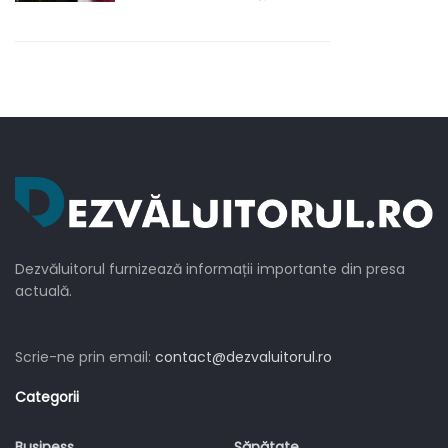
Brigitte Pastramă?
Dezvăluitorul furnizează informații importante din presa
actuală.
Scrie-ne prin email:
contact@dezvaluitorul.ro
Categorii
Business
Sănătate