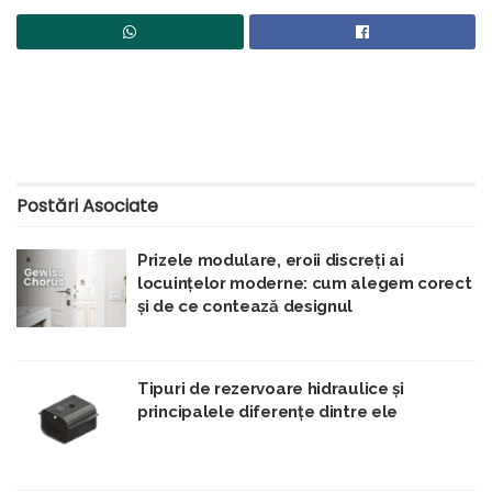
Postări
Asociate
Prizele modulare, eroii discreți ai
locuințelor moderne: cum alegem corect
și de ce contează designul
Tipuri de rezervoare hidraulice și
principalele diferențe dintre ele