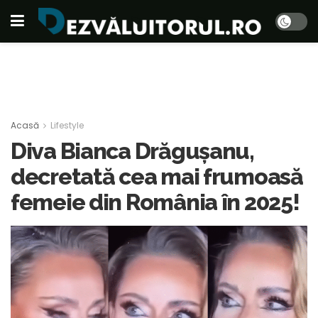
Acasă
Lifestyle
Diva Bianca Drăgușanu,
decretată cea mai frumoasă
femeie din România în 2025!