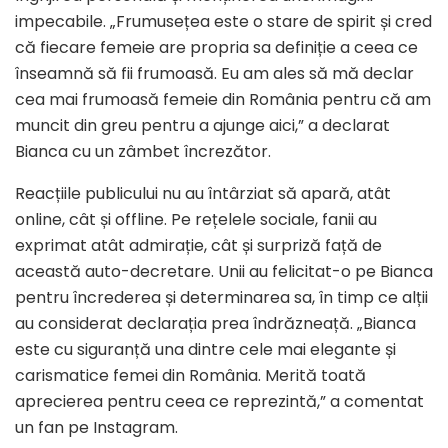
impecabile. „Frumusețea este o stare de spirit și cred
că fiecare femeie are propria sa definiție a ceea ce
înseamnă să fii frumoasă. Eu am ales să mă declar
cea mai frumoasă femeie din România pentru că am
muncit din greu pentru a ajunge aici,” a declarat
Bianca cu un zâmbet încrezător.
Reacțiile publicului nu au întârziat să apară, atât
online, cât și offline. Pe rețelele sociale, fanii au
exprimat atât admirație, cât și surpriză față de
această auto-decretare. Unii au felicitat-o pe Bianca
pentru încrederea și determinarea sa, în timp ce alții
au considerat declarația prea îndrăzneață. „Bianca
este cu siguranță una dintre cele mai elegante și
carismatice femei din România. Merită toată
aprecierea pentru ceea ce reprezintă,” a comentat
un fan pe Instagram.