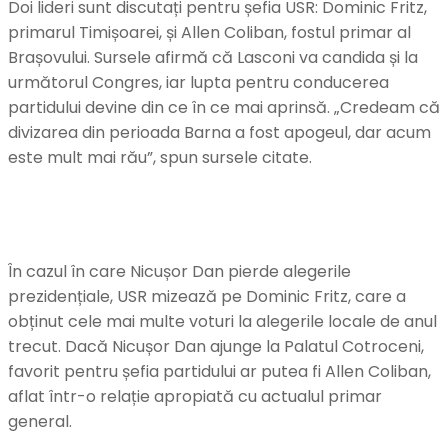
Doi lideri sunt discutați pentru șefia USR: Dominic Fritz,
primarul Timișoarei, și Allen Coliban, fostul primar al
Brașovului. Sursele afirmă că Lasconi va candida și la
următorul Congres, iar lupta pentru conducerea
partidului devine din ce în ce mai aprinsă. „Credeam că
divizarea din perioada Barna a fost apogeul, dar acum
este mult mai rău”, spun sursele citate.
În cazul în care Nicușor Dan pierde alegerile
prezidențiale, USR mizează pe Dominic Fritz, care a
obținut cele mai multe voturi la alegerile locale de anul
trecut. Dacă Nicușor Dan ajunge la Palatul Cotroceni,
favorit pentru șefia partidului ar putea fi Allen Coliban,
aflat într-o relație apropiată cu actualul primar
general.