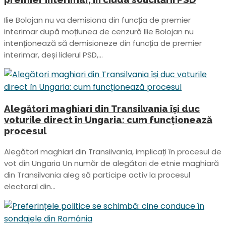
Ilie Bolojan nu va demisiona din funcția de premier
interimar după moțiunea de cenzură Ilie Bolojan nu
intenționează să demisioneze din funcția de premier
interimar, deși liderul PSD,...
Alegători maghiari din Transilvania își duc
voturile direct în Ungaria: cum funcționează
procesul
Alegători maghiari din Transilvania, implicați în procesul de
vot din Ungaria Un număr de alegători de etnie maghiară
din Transilvania aleg să participe activ la procesul
electoral din...