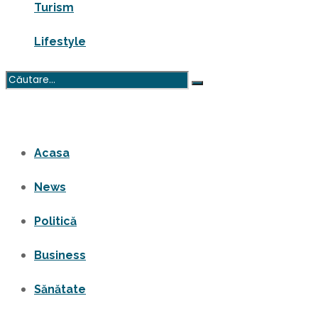
Turism
Lifestyle
Niciun rezultat
Vezi toate rezultatele
Acasa
News
Politică
Business
Sănătate