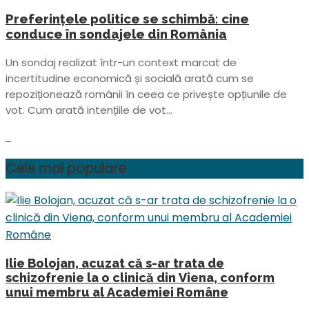
Preferințele politice se schimbă: cine
conduce în sondajele din România
Un sondaj realizat într-un context marcat de
incertitudine economică și socială arată cum se
repoziționează românii în ceea ce privește opțiunile de
vot. Cum arată intențiile de vot...
Cele mai populare
Ilie Bolojan, acuzat că s-ar trata de
schizofrenie la o clinică din Viena, conform
unui membru al Academiei Române