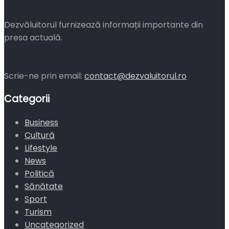
Dezvăluitorul furnizează informații importante din
presa actuală.
Scrie-ne prin email:
contact@dezvaluitorul.ro
Categorii
Business
Cultură
Lifestyle
News
Politică
Sănătate
Sport
Turism
Uncategorized