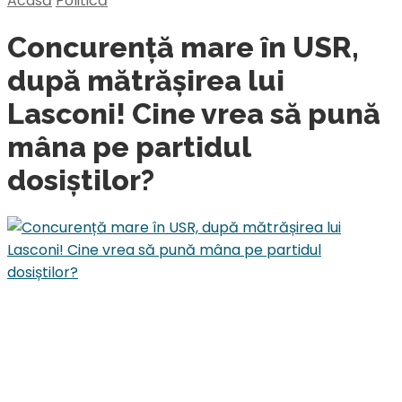
Acasă
Politică
Concurență mare în USR,
după mătrășirea lui
Lasconi! Cine vrea să pună
mâna pe partidul
dosiștilor?